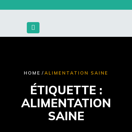
Skip
to
content
/
HOME
ALIMENTATION SAINE
ÉTIQUETTE :
ALIMENTATION
SAINE